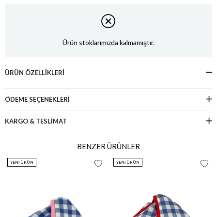
Ürün stoklarımızda kalmamıştır.
ÜRÜN ÖZELLIKLERI
ÖDEME SEÇENEKLERI
KARGO & TESLİMAT
BENZER ÜRÜNLER
YENI ÜRÜN
YENI ÜRÜN