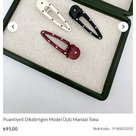
Puantiyeli Dikdörtgen Model Üçlü Mandal Toka
₺95,00
Stok Kodu
P-00023352