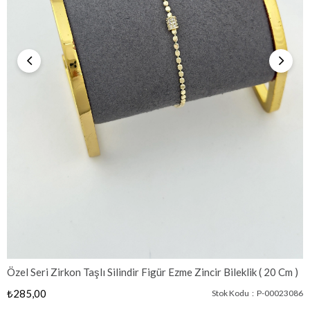
Özel Seri Zirkon Taşlı Silindir Figür Ezme Zincir Bileklik ( 20 Cm )
₺285,00
Stok Kodu
P-00023086