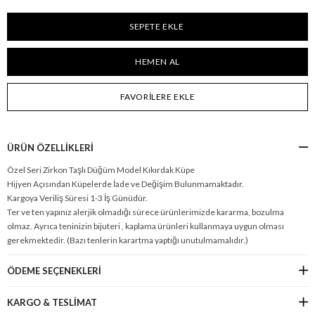
FAVORILERE EKLE
ÜRÜN ÖZELLIKLERI
Özel Seri Zirkon Taşlı Düğüm Model Kıkırdak Küpe
Hijyen Açısından Küpelerde İade ve Değişim Bulunmamaktadır.
Kargoya Veriliş Süresi 1-3 İş Günüdür.
Ter ve ten yapınız alerjik olmadığı sürece ürünlerimizde kararma, bozulma
olmaz. Ayrıca teninizin bijuteri , kaplama ürünleri kullanmaya uygun olması
gerekmektedir. (Bazı tenlerin karartma yaptığı unutulmamalıdır.)
ÖDEME SEÇENEKLERI
KARGO & TESLİMAT