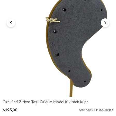
Özel Seri Zirkon Taşlı Düğüm Model Kıkırdak Küpe
₺195,00
Stok Kodu
P-00025456