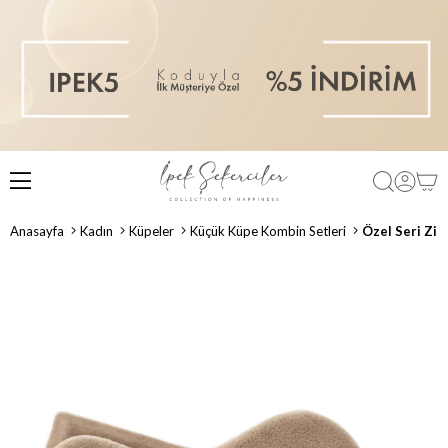
Anasayfa
Kadın
Küpeler
Küçük Küpe Kombin Setleri
Özel Seri Zik