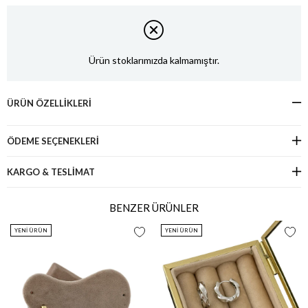
Ürün stoklarımızda kalmamıştır.
ÜRÜN ÖZELLIKLERI
ÖDEME SEÇENEKLERI
KARGO & TESLİMAT
BENZER ÜRÜNLER
YENI ÜRÜN
YENI ÜRÜN