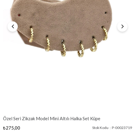
Özel Seri Zikzak Model Mini Altılı Halka Set Küpe
₺275,00
Stok Kodu
P-00023719