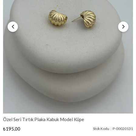
Özel Seri Tırtık Plaka Kabuk Model Küpe
₺195,00
Stok Kodu
P-00020131