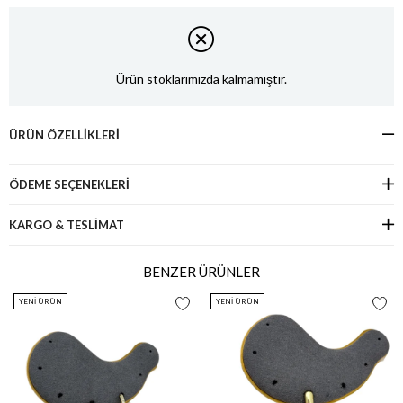
Ürün stoklarımızda kalmamıştır.
ÜRÜN ÖZELLIKLERI
ÖDEME SEÇENEKLERI
KARGO & TESLİMAT
BENZER ÜRÜNLER
YENI ÜRÜN
YENI ÜRÜN