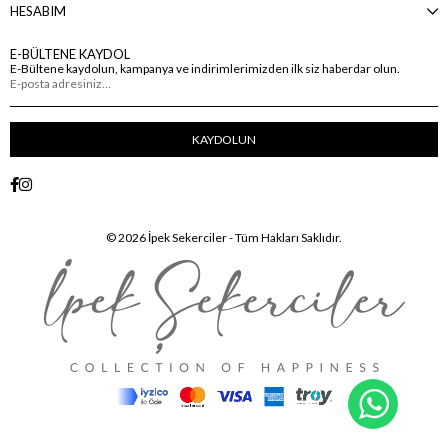
HESABIM
E-BÜLTENE KAYDOL
E-Bültene kaydolun, kampanya ve indirimlerimizden ilk siz haberdar olun.
KAYDOLUN
© 2026 İpek Sekerciler - Tüm Hakları Saklıdır.
WhatsA