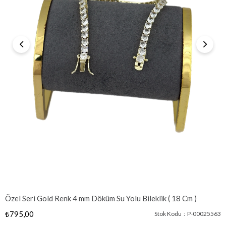
Özel Seri Gold Renk 4 mm Döküm Su Yolu Bileklik ( 18 Cm )
₺795,00
Stok Kodu
P-00025563