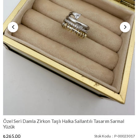
Özel Seri Damla Zirkon Taşlı Halka Sallantılı Tasarım Sarmal
Yüzük
₺265,00
Stok Kodu
P-00023017