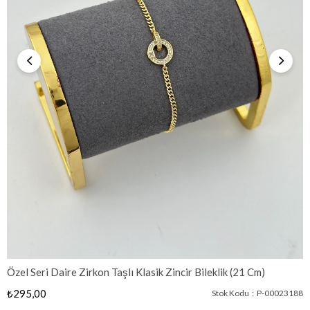
Özel Seri Daire Zirkon Taşlı Klasik Zincir Bileklik (21 Cm)
₺295,00
Stok Kodu
P-00023188