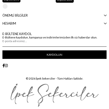
ÖNEMLİ BİLGİLER
HESABIM
E-BÜLTENE KAYDOL
E-Bültene kaydolun, kampanya ve indirimlerimizden ilk siz haberdar olun.
KAYDOLUN
© 2026 İpek Sekerciler - Tüm Hakları Saklıdır.