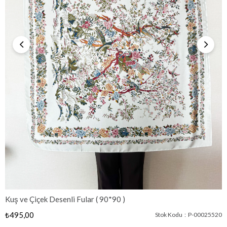
Kuş ve Çiçek Desenli Fular ( 90*90 )
₺495,00
Stok Kodu
P-00025520