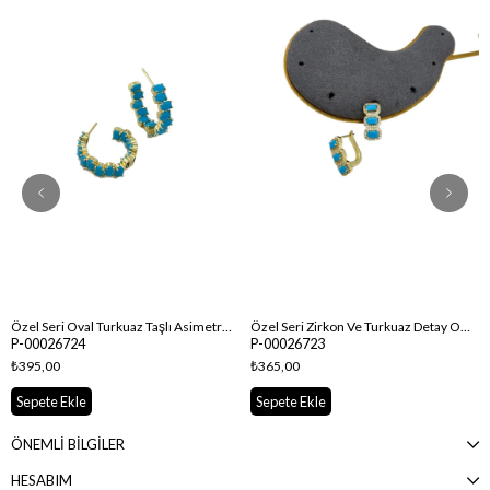
Özel Seri Oval Turkuaz Taşlı Asimetrik Halka Küpe
Özel Seri Zirkon Ve Turkuaz Detay Oval Halka Küpe
P-00026724
P-00026723
₺395,00
₺365,00
Sepete Ekle
Sepete Ekle
ÖNEMLİ BİLGİLER
HESABIM