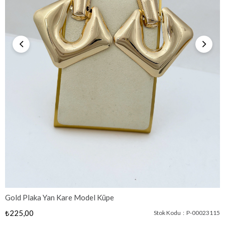
Gold Plaka Yan Kare Model Küpe
₺225,00
Stok Kodu
P-00023115