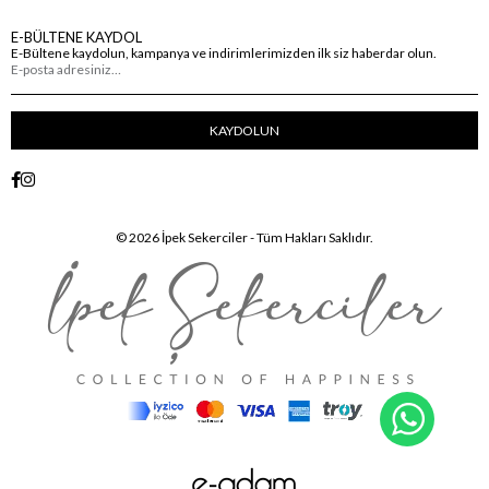
E-BÜLTENE KAYDOL
E-Bültene kaydolun, kampanya ve indirimlerimizden ilk siz haberdar olun.
KAYDOLUN
© 2026 İpek Sekerciler - Tüm Hakları Saklıdır.
WhatsA