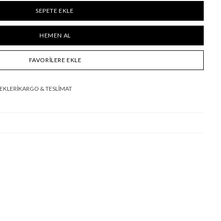
FAVORILERE EKLE
EKLERI
KARGO & TESLİMAT