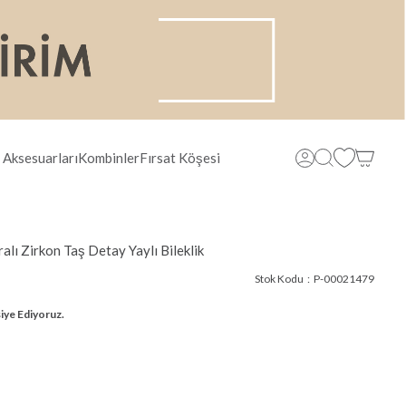
 Aksesuarları
Kombinler
Fırsat Köşesi
alı Zirkon Taş Detay Yaylı Bileklik
Stok Kodu
P-00021479
iye Ediyoruz.