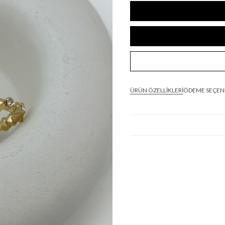
ÜRÜN ÖZELLIKLERI
ÖDEME SEÇEN