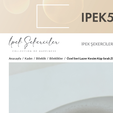
İPEK ŞEKERCİLE
Anasayfa
Kadın
Bileklik
Bileklikler
Özel Seri Lazer Kesim Küp Sıralı Z